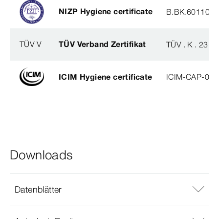
NIZP Hygiene certificate
B.BK.60110.0
TÜV V
TÜV Verband Zertifikat
TÜV . K . 23 - 
ICIM Hygiene certificate
ICIM-CAP-009
Downloads
Datenblätter