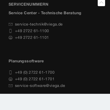
SERVICENUMMERN
Service Center - Technische Beratung
service-technik@viega.de
+49 2722 61-1100
+49 2722 61-1101
Planungssoftware
+49 (0) 2722 61-1700
+49 (0) 2722 61-1701
service-software@viega.de