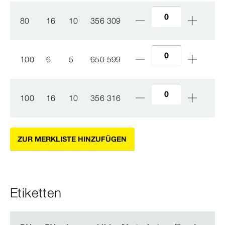
80
16
10
356 309
100
6
5
650 599
100
16
10
356 316
ZUR MERKLISTE HINZUFÜGEN
Etiketten