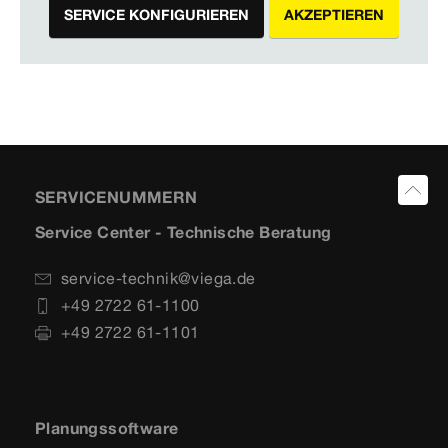
SERVICE KONFIGURIEREN
AKZEPTIEREN
SERVICENUMMERN
Service Center - Technische Beratung
service-technik@viega.de
+49 2722 61-1100
+49 2722 61-1101
Planungssoftware