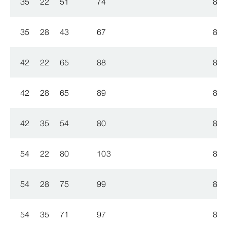
35
22
51
74
809
35
28
43
67
809
42
22
65
88
809
42
28
65
89
809
42
35
54
80
809
54
22
80
103
809
54
28
75
99
809
54
35
71
97
809