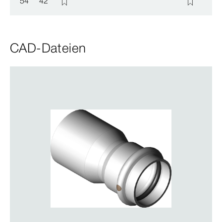
54
42
CAD-Dateien