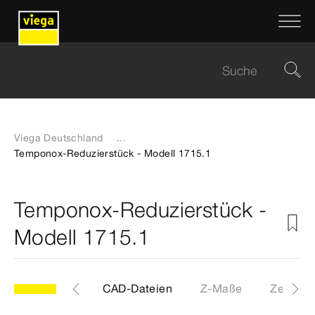
Viega Deutschland
...
Temponox-Reduzierstück - Modell 1715.1
Temponox-Reduzierstück -
Modell 1715.1
Etiketten
CAD-Dateien
Z-Maße
Zertifika