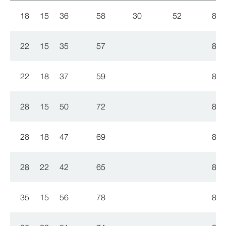
18
15
36
58
30
52
809
22
15
35
57
809
22
18
37
59
809
28
15
50
72
809
28
18
47
69
809
28
22
42
65
809
35
15
56
78
809