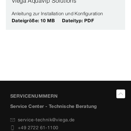
Viega AquaVip Solutions
Anleitung zur Installation und Konfiguration
Dateigröße: 10 MB
Dateityp: PDF
SERVICENUMMERN
Service Center - Technische Beratung
service-technik@viega.de
+49 2722 61-1100