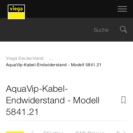
Viega Deutschland
...
AquaVip-Kabel-Endwiderstand - Modell 5841.21
AquaVip-Kabel-
Endwiderstand - Modell
5841.21