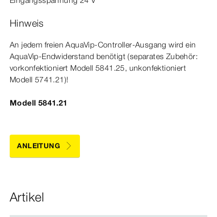
Eingangsspannung 24 V
Hinweis
An jedem freien AquaVip-​Controller-​Ausgang wird ein
AquaVip-​Endwiderstand benötigt (separates Zubehör:
vorkonfektioniert
Modell
5841.25, unkonfektioniert
Modell
5741.21)!
Modell 5841.21
ANLEITUNG
Artikel