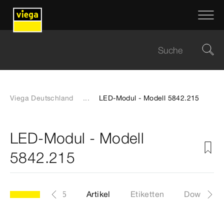
Viega Deutschland
...
LED-Modul - Modell 5842.215
LED-Modul - Modell
5842.215
Modell 5842.215
Artikel
Etiketten
Download