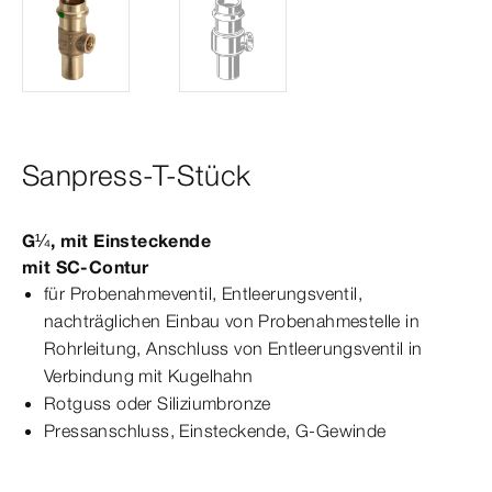
Sanpress-T-Stück
G¼, mit Einsteckende
mit
SC‑Contur
für Probenahmeventil, Entleerungsventil,
nachträglichen Einbau von Probenahmestelle in
Rohrleitung, Anschluss von Entleerungsventil in
Verbindung mit Kugelhahn
Rotguss oder Siliziumbronze
Press­
anschluss
, Einsteckende, G-​Gewinde