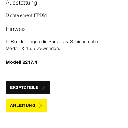
Ausstattung
Dicht­
element
EPDM
Hinweis
In Rohrleitungen die Sanpress-​Schiebemuffe
Modell
2215.5 verwenden.
Modell 2217.4
ERSATZTEILE
ANLEITUNG