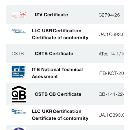
IZV Certificate
C2794/26
LLC UKRCertification
UA.1O393.003
Certificate of conformity
CSTB
CSTB Certificate
ATec 14.1/16
ITB National Technical
ITB-KOT-2018
Asessment
CSTB QB Certificate
QB-141-2246
LLC UKRCertification
UA.1O393.003
Certificate of conformity