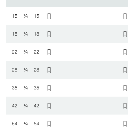
15
¼
15
18
¼
18
22
¼
22
28
¼
28
35
¼
35
42
¼
42
54
¼
54