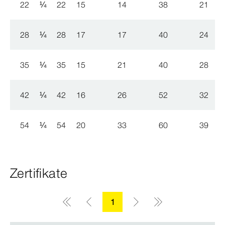
22
¼
22
15
14
38
21
28
¼
28
17
17
40
24
35
¼
35
15
21
40
28
42
¼
42
16
26
52
32
54
¼
54
20
33
60
39
Zertifikate
1