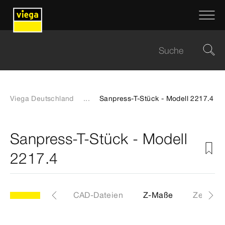
Viega Deutschland
...
Sanpress-T-Stück - Modell 2217.4
Sanpress-T-Stück - Modell
2217.4
Etiketten
CAD-Dateien
Z-Maße
Zertifika