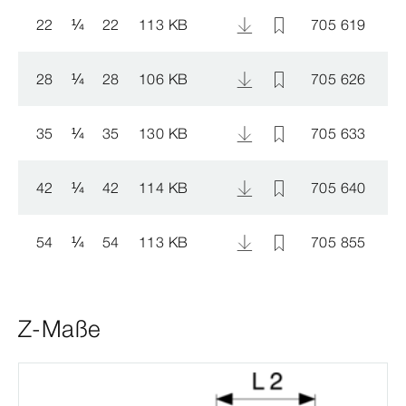
22
¼
22
113 KB
705 619
28
¼
28
106 KB
705 626
35
¼
35
130 KB
705 633
42
¼
42
114 KB
705 640
54
¼
54
113 KB
705 855
Z-Maße