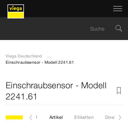
Viega Deutschland
...
Einschraubsensor - Modell 2241.61
Einschraubsensor - Modell
2241.61
Modell 2241.61
Artikel
Etiketten
Download