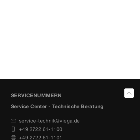
SERVICENUMMERN
Service Center - Technische Beratung
service-technik@viega.de
+49 2722 61-1100
+49 2722 61-1101