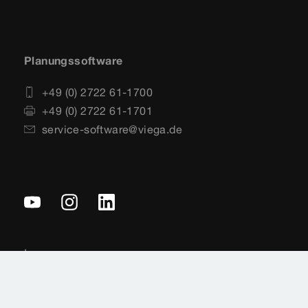
Planungssoftware
+49 (0) 2722 61-1700
+49 (0) 2722 61-1701
service-software@viega.de
Impressum
Rechtshinweise
Sitemap