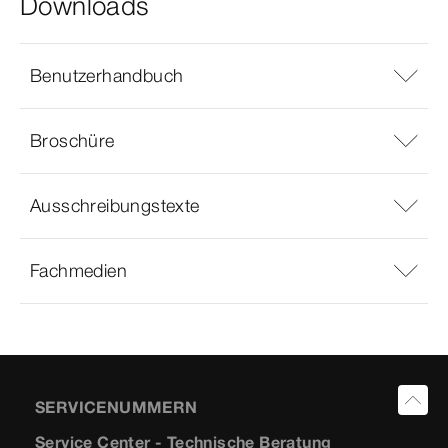
Downloads
Benutzerhandbuch
Broschüre
Ausschreibungstexte
Fachmedien
SERVICENUMMERN
Service Center - Technische Beratung