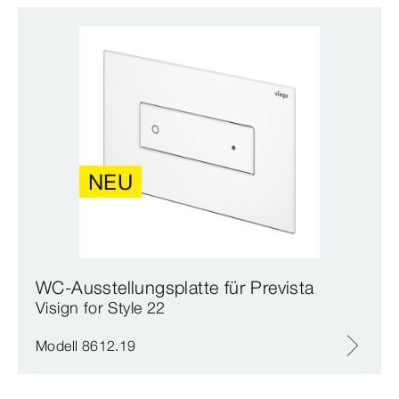
NEU
WC-Ausstellungsplatte für Prevista
Visign for Style 22
Modell 8612.19