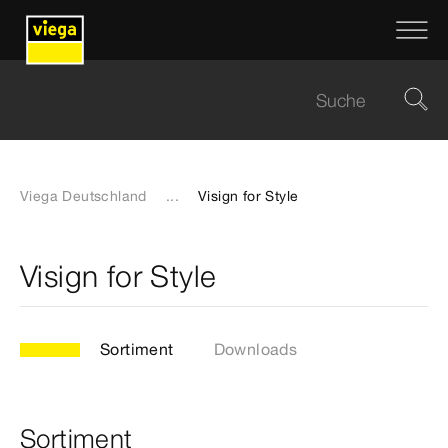
Viega Deutschland
...
Visign for Style
Visign for Style
Sortiment
Downloads
Sortiment