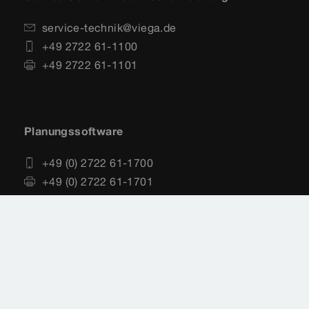
service-technik@viega.de
+49 2722 61-1100
+49 2722 61-1101
Planungssoftware
+49 (0) 2722 61-1700
+49 (0) 2722 61-1701
service-software@viega.de