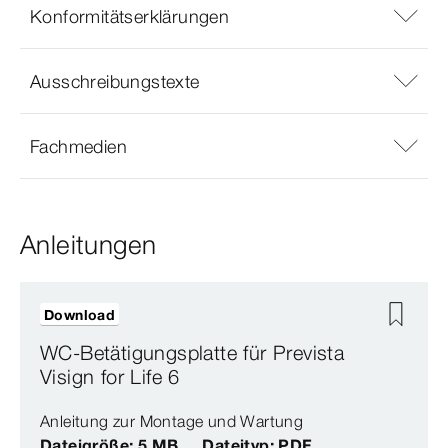
Konformitätserklärungen
Ausschreibungstexte
Fachmedien
Anleitungen
Download
WC-Betätigungsplatte für Prevista
Visign for Life 6
Anleitung zur Montage und Wartung
Dateigröße: 5 MB
Dateityp: PDF