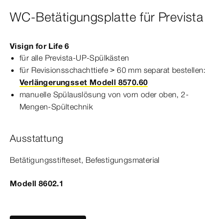
WC-Betätigungsplatte für Prevista
Visign
for
Life
6
für alle
Prevista
-UP-​Spülkästen
für Revisionsschachttiefe > 60 mm separat bestellen:
Verlängerungsset Modell 8570.60
manuelle Spülauslösung von vorn oder oben, 2-
Mengen-​Spültechnik
Ausstattung
Betätigungsstifteset, Befesti­
gungs
material
Modell 8602.1