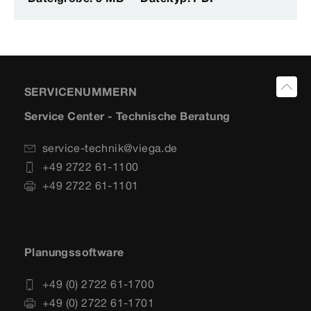
SERVICENUMMERN
Service Center - Technische Beratung
service-technik@viega.de
+49 2722 61-1100
+49 2722 61-1101
Planungssoftware
+49 (0) 2722 61-1700
+49 (0) 2722 61-1701