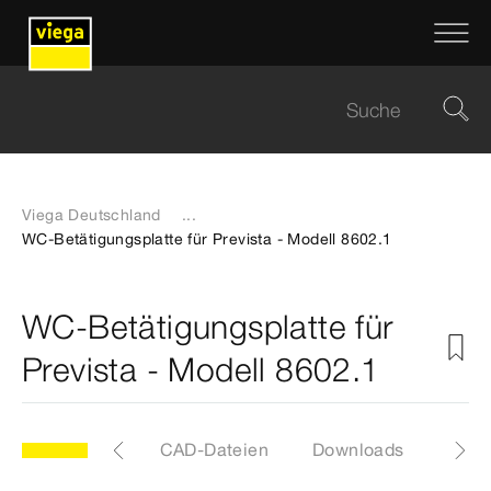
Viega Deutschland
...
WC-Betätigungsplatte für Prevista - Modell 8602.1
WC-Betätigungsplatte für
Prevista - Modell 8602.1
Etiketten
CAD-Dateien
Downloads
Anle