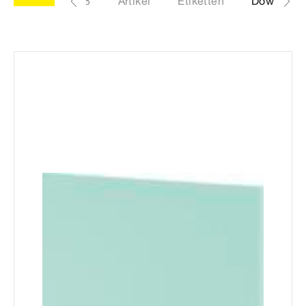
Modell 8570.68
Artikel
Etiketten
Download