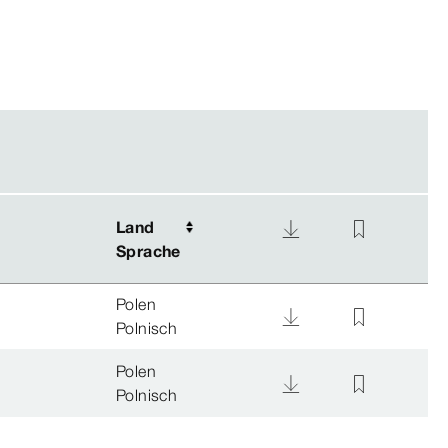
Land
Land
Sprache
Sprache
Polen
Polnisch
Polen
Polnisch