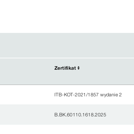
Zertifikat
Zertifikat
ITB-KOT-2021/1857 wydanie 2
B.BK.60110.1618.2025