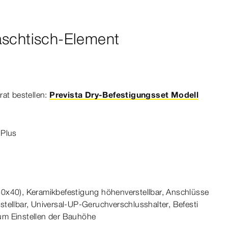
aschtisch-Element
at bestellen:
Prevista Dry-Befestigungsset Modell
Plus
4
0x40), Keramikbefestigung höhenverstellbar, Anschlüsse
ellbar, Universal-​UP-​Geruchverschlusshalter, Befesti­
um Einstellen der Bauhöhe