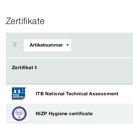
Zertifikate
Zertifikat
Zertifikat
ITB National Technical Assessment
NIZP Hygiene certificate