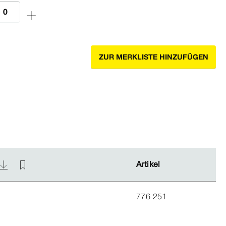
ZUR MERKLISTE HINZUFÜGEN
Artikel
Artikel
776 251