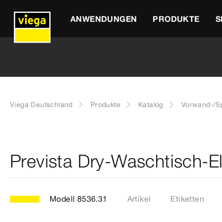
ANWENDUNGEN
PRODUKTE
S
Viega Deutschland
Produkte
Katalog
Vorwand-/Sp
Prevista Dry-Waschtisch-E
Modell 8536.31
Artikel
Etiketten