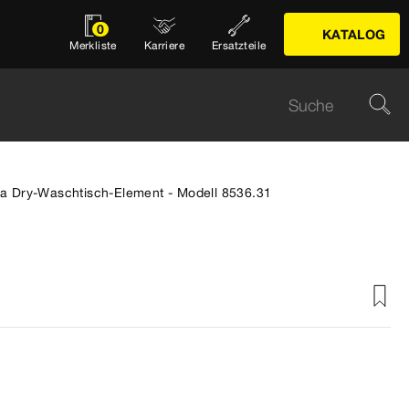
0
KATALOG
Merkliste
Karriere
Ersatzteile
ta Dry-Waschtisch-Element - Modell 8536.31