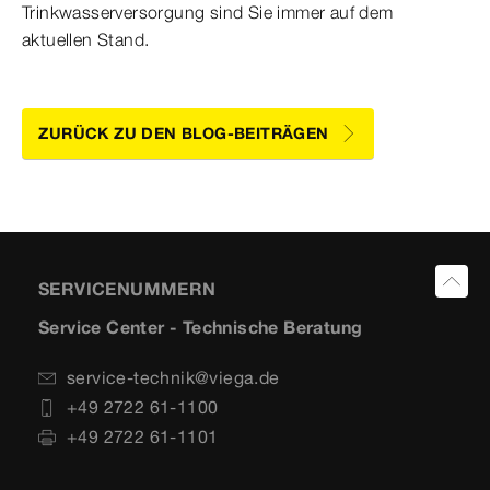
Trinkwasserversorgung sind Sie immer auf dem
aktuellen Stand.
ZURÜCK ZU DEN BLOG-BEITRÄGEN
SERVICENUMMERN
Service Center - Technische Beratung
service-technik@viega.de
+49 2722 61-1100
+49 2722 61-1101