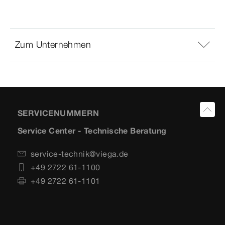
Zum Unternehmen
SERVICENUMMERN
Service Center - Technische Beratung
service-technik@viega.de
+49 2722 61-1100
+49 2722 61-1101