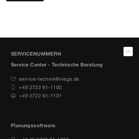
SERVICENUMMERN
Service Center - Technische Beratung
service-technik@viega.de
+49 2722 61-1100
+49 2722 61-1101
Planungssoftware