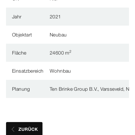
Jahr
2021
Objektart
Neubau
2
Fläche
24600 m
Einsatzbereich
Wohnbau
Planung
Ten Brinke Group B.V., Varsseveld, NL
ZURÜCK