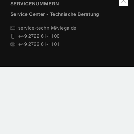
SERVICENUMMERN
Service Center - Technische Beratung
service-technik@viega.de
+49 2722 61-1100
+49 2722 61-1101
Planungssoftware
+49 (0) 2722 61-1700
+49 (0) 2722 61-1701
service-software@viega.de