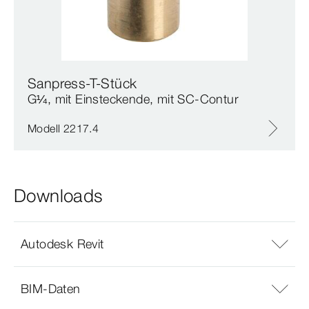
Sanpress-T-Stück
G¼, mit Einsteckende, mit SC‑Contur
Modell 2217.4
Downloads
Autodesk Revit
BIM-Daten