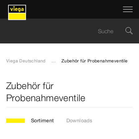
Viega Deutschland
...
Zubehör für Probenahmeventile
Zubehör für
Probenahmeventile
Sortiment
Downloads