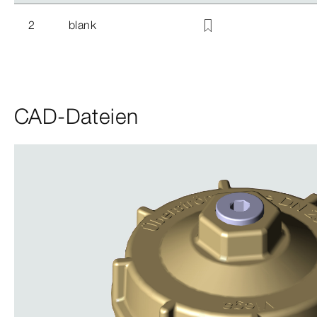
2
blank
CAD-Dateien