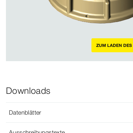
ZUM LADEN DES
Downloads
Datenblätter
Ausschreibungstexte