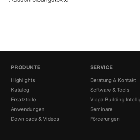
PRODUKTE
SERVICE
Highlights
Beratung & Kontakt
Katalog
Software & Tools
Ersatzteile
Viega Building Intell
Anwendungen
Seminare
Downloads & Videos
Förderungen