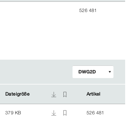
526 481
Dateigröße
Dateigröße
Artikel
Artikel
379 KB
526 481