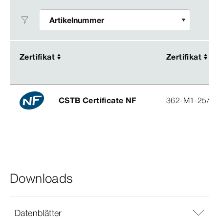
Zertifikat
Zertifikat
Zertifikat
Zertifikat
CSTB Certificate NF
362-M1-25/2
Downloads
Datenblätter