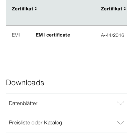
Zertifikat
Zertifikat
Zertifikat
Zertifikat
EMI
EMI certificate
A-44/2016
Downloads
Datenblätter
Preisliste oder Katalog