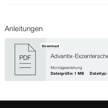
Anleitungen
Download
Advantix-Exzentersch
Montageanleitung
Dateigröße: 1 MB
Dateityp