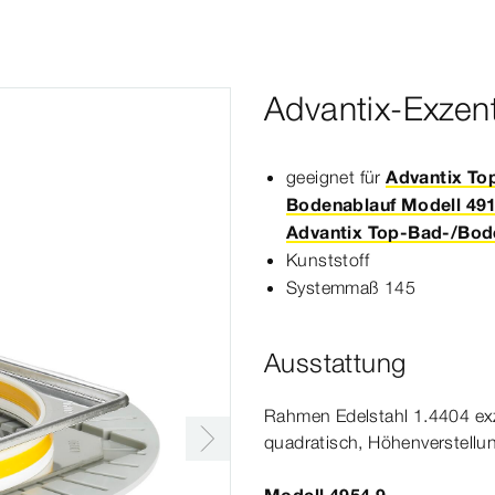
Advantix-Exzen
geeignet für
Advantix To
Bodenablauf Modell 49
Advantix Top-Bad-/Bode
Kunststoff
Systemmaß
145
Ausstattung
Rahmen Edelstahl 1.4404 exze
quadratisch, Höhenverstellu