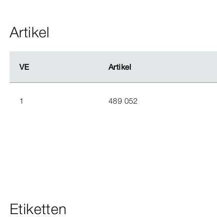
Artikel
VE
VE
Artikel
Artikel
1
489 052
Etiketten