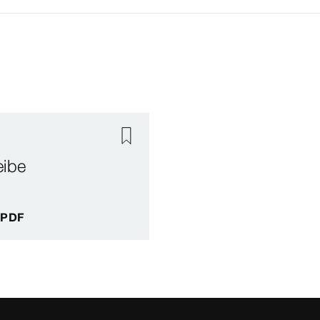
eibe
: PDF