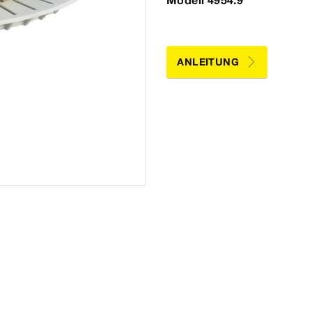
Modell 4954.9
ANLEITUNG