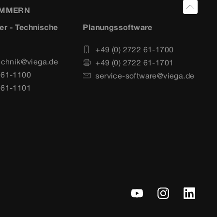
UMMERN
er - Technische
Planungssoftware
+49 (0) 2722 61-1700
echnik@viega.de
+49 (0) 2722 61-1701
 61-1100
service-software@viega.de
 61-1101