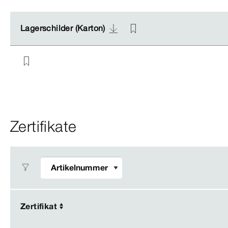
Lagerschilder (Karton)
Lagerschilder (Karton)
Zertifikate
Zertifikat
Zertifikat