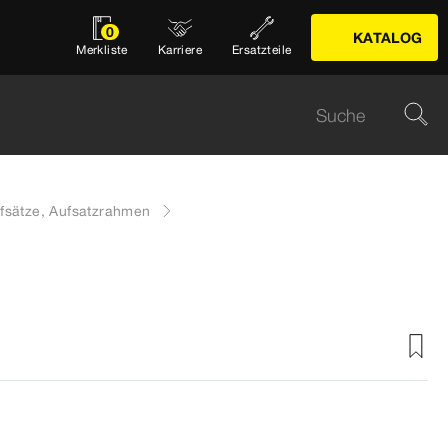
0
KATALOG
Merkliste
Karriere
Ersatzteile
fsätze, Aufsatzrahmen