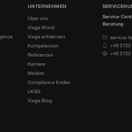
UNTERNEHMEN
SERVICEN
Service Cent
Über uns
Beratung
Viega World
igence
Viega entdecken
service-t
+49 2722
Kompetenzen
+49 2722
Referenzen
Karriere
Medien
Compliance Kodex
LKSG
Viega Blog