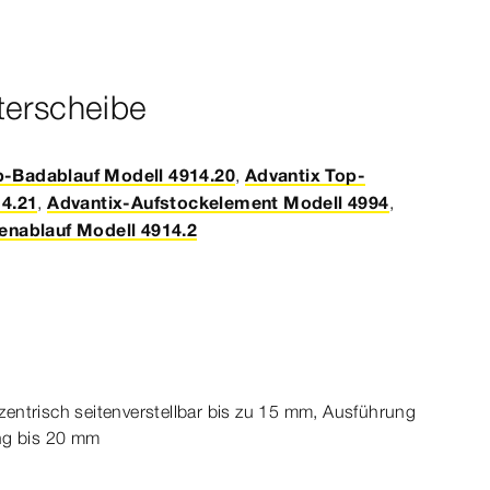
terscheibe
p-Badablauf Modell 4914.20
,
Advantix Top-
14.21
,
Advantix-Aufstockelement Modell 4994
,
nablauf Modell 4914.2
ntrisch seitenverstellbar bis zu
15
mm, Ausführung
ng bis 20
mm