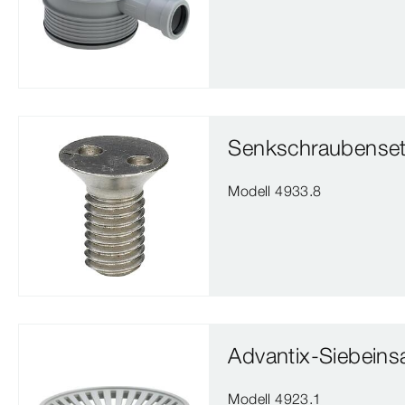
Senkschraubense
Modell 4933.8
Advantix-Siebeins
Modell 4923.1