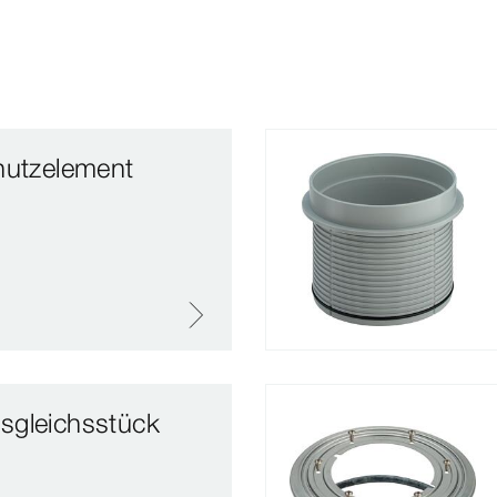
hutzelement
sgleichsstück