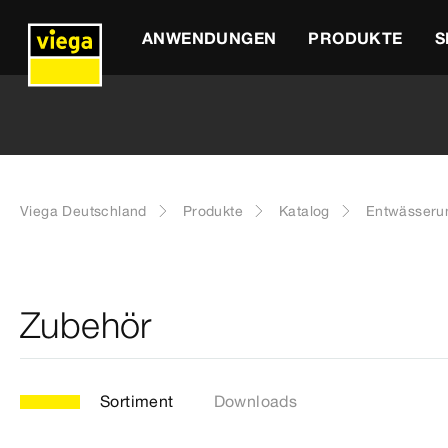
ANWENDUNGEN
PRODUKTE
S
Viega Deutschland
Produkte
Katalog
Entwässeru
Zubehör
Sortiment
Downloads