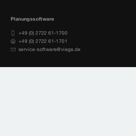
Planungssoftware
+49 (0) 2722 61-1700
+49 (0) 2722 61-1701
service-software@viega.de
Impressum
Rechtshinweise
Sitemap
Videoüberwachung