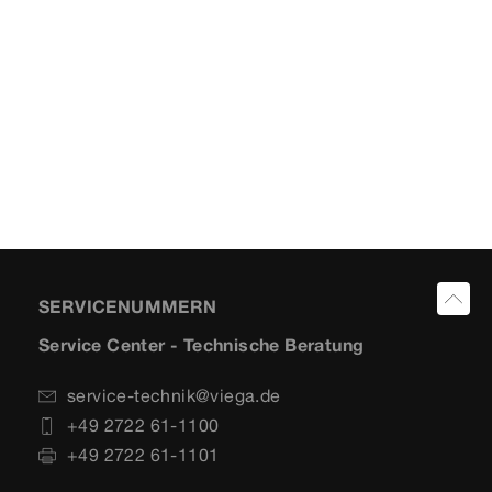
SERVICENUMMERN
Service Center - Technische Beratung
service-technik@viega.de
+49 2722 61-1100
+49 2722 61-1101