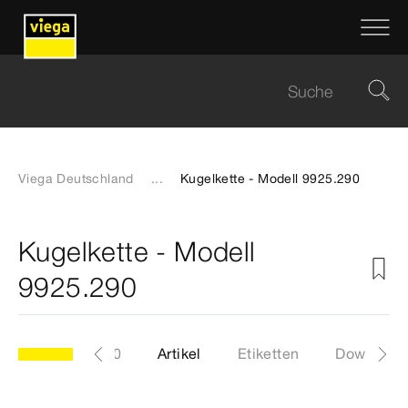
Viega Deutschland
...
Kugelkette - Modell 9925.290
Kugelkette - Modell
9925.290
Modell 9925.290
Artikel
Etiketten
Download