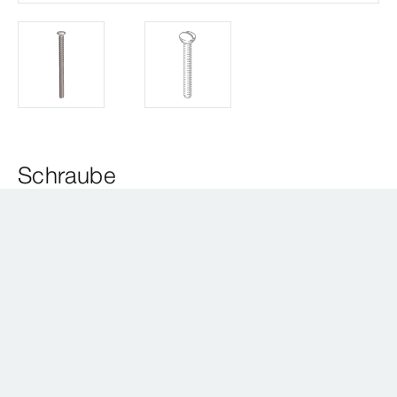
Schraube
Edelstahl
Modell 5111V-593