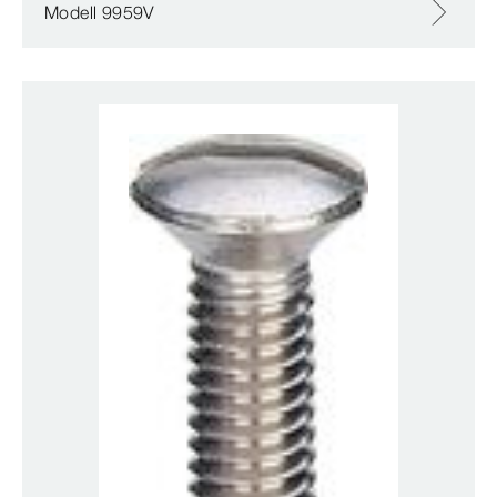
Modell 9959V