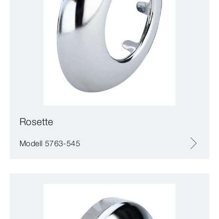
Rosette
Modell 5763-545