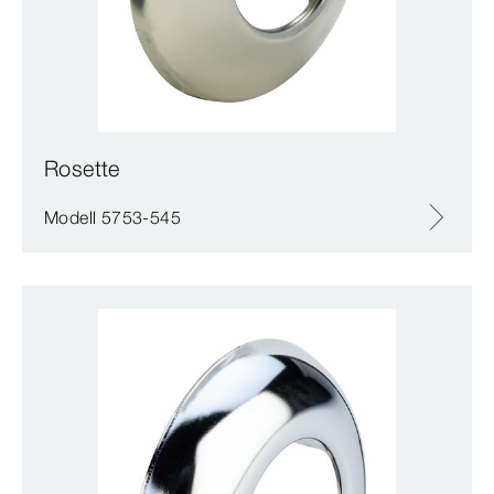
Rosette
Modell 5753-545