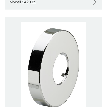
Modell 5420.22