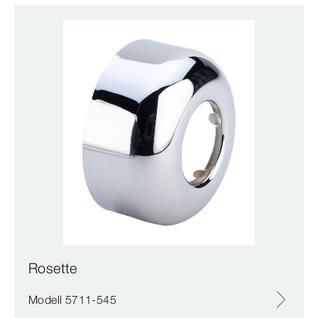
Rosette
Modell 5711-545