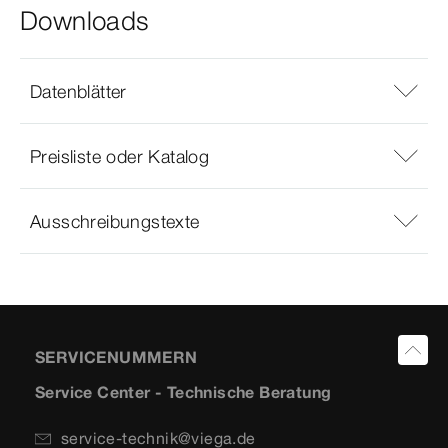
Downloads
Datenblätter
Preisliste oder Katalog
Ausschreibungstexte
SERVICENUMMERN
Service Center - Technische Beratung
service-technik@viega.de