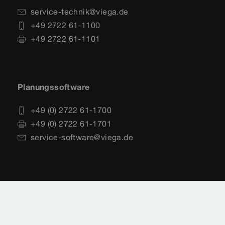
service-technik@viega.de
+49 2722 61-1100
+49 2722 61-1101
Planungssoftware
+49 (0) 2722 61-1700
+49 (0) 2722 61-1701
service-software@viega.de