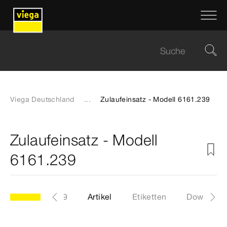
Viega Deutschland
...
Zulaufeinsatz - Modell 6161.239
Zulaufeinsatz - Modell
6161.239
Modell 6161.239
Artikel
Etiketten
Download