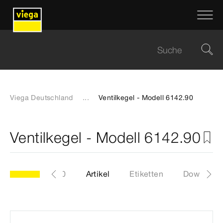
Viega Deutschland
...
Ventilkegel - Modell 6142.90
Ventilkegel - Modell 6142.90
Modell 6142.90
Artikel
Etiketten
Download