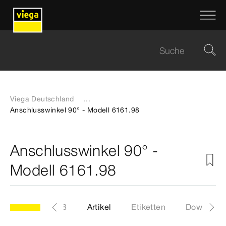
Viega Deutschland
...
Anschlusswinkel 90° - Modell 6161.98
Anschlusswinkel 90° -
Modell 6161.98
Modell 6161.98
Artikel
Etiketten
Download