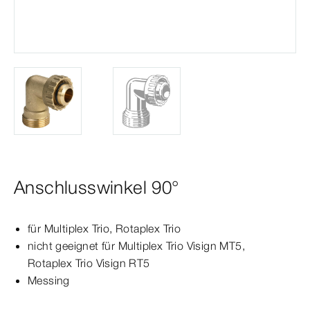
Anschlusswinkel 90°
für
Multiplex
Trio
,
Rotaplex
Trio
nicht geeignet für
Multiplex
Trio
Visign
MT5
,
Rotaplex
Trio
Visign
RT5
Messing