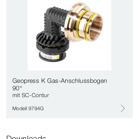
Geopress K Gas-Anschlussbogen
90°
mit SC‑Contur
Modell 9794G
Downloads