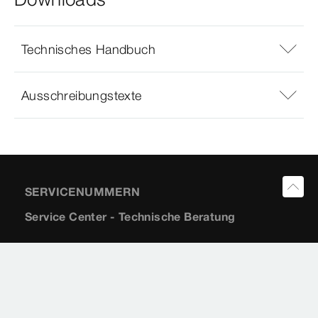
Technisches Handbuch
Ausschreibungstexte
SERVICENUMMERN
Service Center - Technische Beratung
service-technik@viega.de
+49 2722 61-1100
+49 2722 61-1101