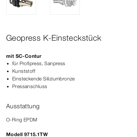
Geopress K-Einsteckstück
mit
SC‑Contur
für
Profipress
, Sanpress
Kunststoff
Einsteckende Siliziumbronze
Press­
anschluss
Ausstattung
O-​Ring EPDM
Modell 9715.1TW