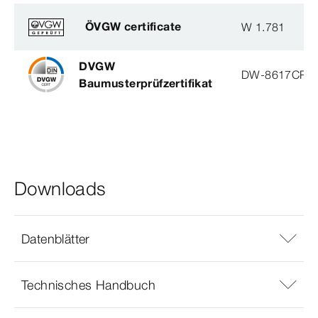
ÖVGW certificate
W 1.781
DVGW
DW-8617CP0
Baumusterprüfzertifikat
Downloads
Datenblätter
Technisches Handbuch