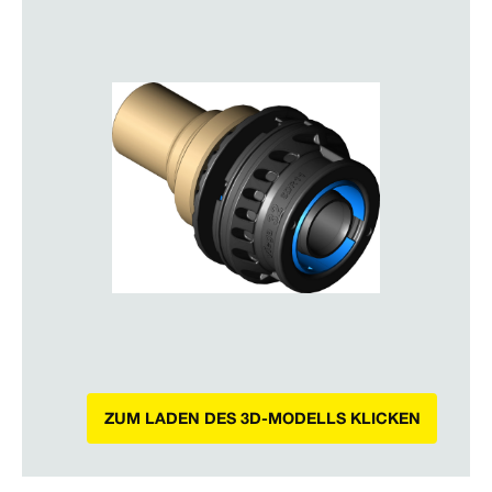
ZUM LADEN DES 3D-MODELLS KLICKEN