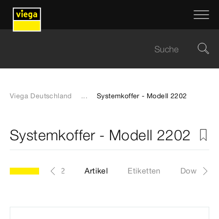
Viega Deutschland
...
Systemkoffer - Modell 2202
Systemkoffer - Modell 2202
Modell 2202
Artikel
Etiketten
Download