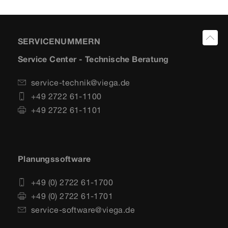
SERVICENUMMERN
Service Center - Technische Beratung
service-technik@viega.de
+49 2722 61-1100
+49 2722 61-1101
Planungssoftware
+49 (0) 2722 61-1700
+49 (0) 2722 61-1701
service-software@viega.de