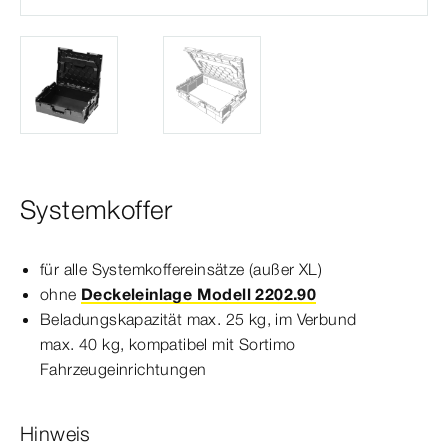
Systemkoffer
für alle Systemkoffereinsätze (außer XL)
ohne
Deckeleinlage Modell 2202.90
Beladungskapazität max.
2
5
kg
, im Verbund
max.
4
0
kg
, kompatibel mit Sortimo
Fahrzeugeinrichtungen
Hinweis