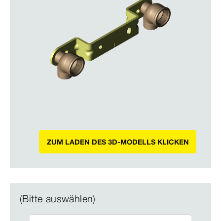
ZUM LADEN DES 3D-MODELLS KLICKEN
(Bitte auswählen)