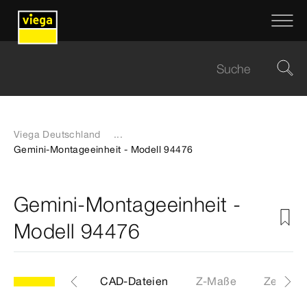
Viega Deutschland
...
Gemini-Montageeinheit - Modell 94476
Gemini-Montageeinheit -
Modell 94476
Etiketten
CAD-Dateien
Z-Maße
Zertifik