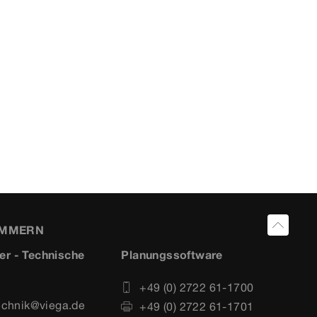
UMMERN
er - Technische
Planungssoftware
+49 (0) 2722 61-1700
echnik@viega.de
+49 (0) 2722 61-1701