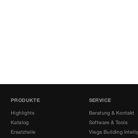
PRODUKTE
SERVICE
Highlights
Beratung & Kontakt
Katalog
Software & Tools
Ersatzteile
Viega Building Intell