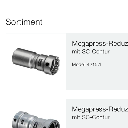
Sortiment
Megapress-Reduzi
mit SC‑Contur
Modell 4215.1
Megapress-Reduzi
mit SC‑Contur