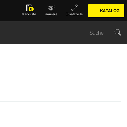
0
KATALOG
Merkliste
Karriere
Ersatzteile