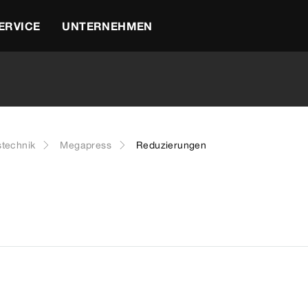
ERVICE
UNTERNEHMEN
stechnik
Megapress
Reduzierungen