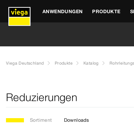
ANWENDUNGEN
PRODUKTE
S
Viega Deutschland
Produkte
Katalog
Rohrleitung
Reduzierungen
Sortiment
Downloads