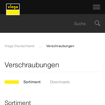
Viega Deutschland
...
Verschraubungen
Verschraubungen
Sortiment
Downloads
Sortiment