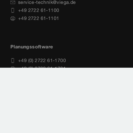
service-technik@viega.de
+49 2722 61-1100
+49 2722 61-1101
Planungssoftware
+49 (0) 2722 61-1700
+49 (0) 2722 61-1701
service-software@viega.de
Impressum