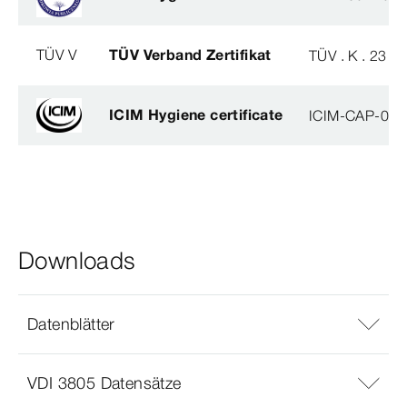
TÜV V
TÜV Verband Zertifikat
TÜV . K . 23 - 
ICIM Hygiene certificate
ICIM-CAP-009
Downloads
Datenblätter
VDI 3805 Datensätze