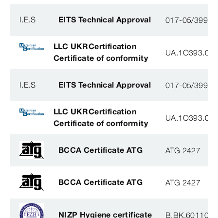
I.E.S
EITS Technical Approval
017-05/3990-
LLC UKRCertification
UA.1O393.003
Certificate of conformity
I.E.S
EITS Technical Approval
017-05/3991-
LLC UKRCertification
UA.1O393.003
Certificate of conformity
BCCA Certificate ATG
ATG 2427
BCCA Certificate ATG
ATG 2427
NIZP Hygiene certificate
B.BK.60110.0