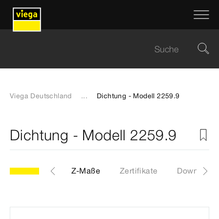
Viega Deutschland
...
Dichtung - Modell 2259.9
Dichtung - Modell 2259.9
Etiketten
Z-Maße
Zertifikate
Downloads