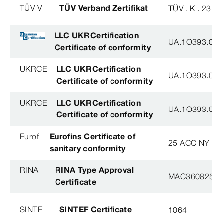
TÜV V
TÜV Verband Zertifikat
TÜV . K . 23 - 
LLC UKRCertification
UA.1O393.003
Certificate of conformity
UKRCE
LLC UKRCertification
UA.1O393.003
Certificate of conformity
UKRCE
LLC UKRCertification
UA.1O393.003
Certificate of conformity
Eurof
Eurofins Certificate of
25 ACC NY 38
sanitary conformity
RINA
RINA Type Approval
MAC360825X
Certificate
SINTE
SINTEF Certificate
1064