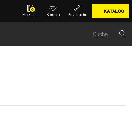
0
KATALOG
Merkliste
Karriere
Ersatzteile