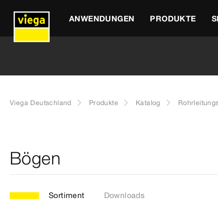
ANWENDUNGEN
PRODUKTE
S
Viega Deutschland
Produkte
Katalog
Rohrleitung
Bögen
Sortiment
Downloads