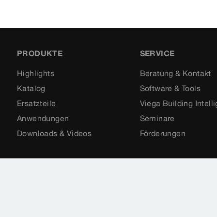
PRODUKTE
SERVICE
Highlights
Beratung & Kontakt
Katalog
Software & Tools
Ersatzteile
Viega Building Intell
Anwendungen
Seminare
Downloads & Videos
Förderungen