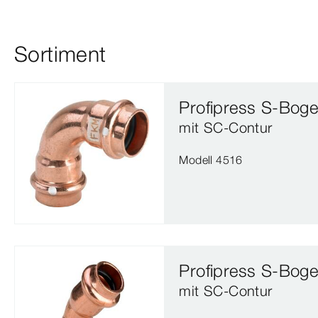
Sortiment
Profipress S-Bog
mit SC‑Contur
Modell 4516
Profipress S-Bog
mit SC‑Contur