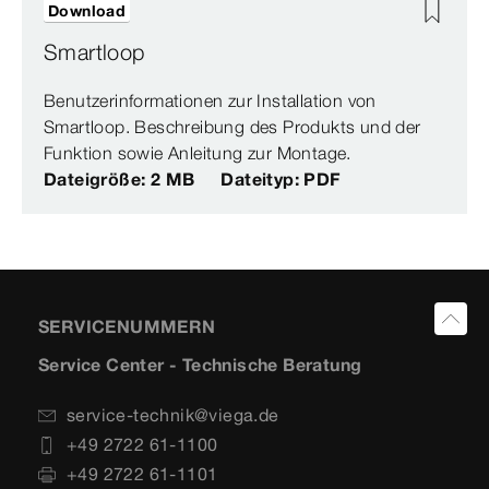
Download
Smartloop
Benutzerinformationen zur Installation von
Smartloop. Beschreibung des Produkts und der
Funktion sowie Anleitung zur Montage.
Dateigröße: 2 MB
Dateityp: PDF
SERVICENUMMERN
Service Center - Technische Beratung
service-technik@viega.de
+49 2722 61-1100
+49 2722 61-1101