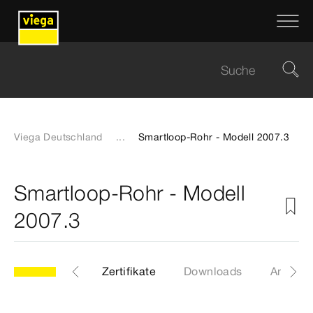
Viega Deutschland
...
Smartloop-Rohr - Modell 2007.3
Smartloop-Rohr - Modell
2007.3
Etiketten
Zertifikate
Downloads
Anleitu