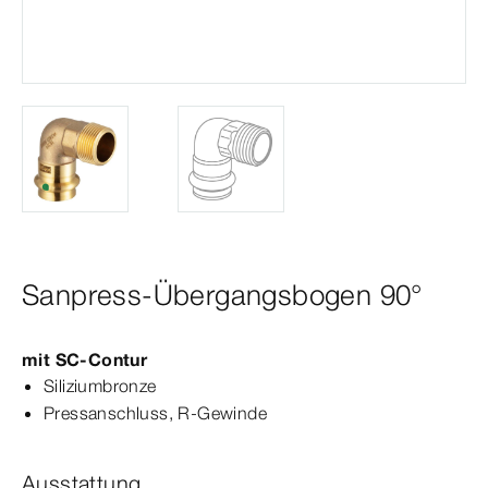
Sanpress-Übergangsbogen 90°
mit
SC‑Contur
Siliziumbronze
Press­
anschluss
, R-​Gewinde
Ausstattung