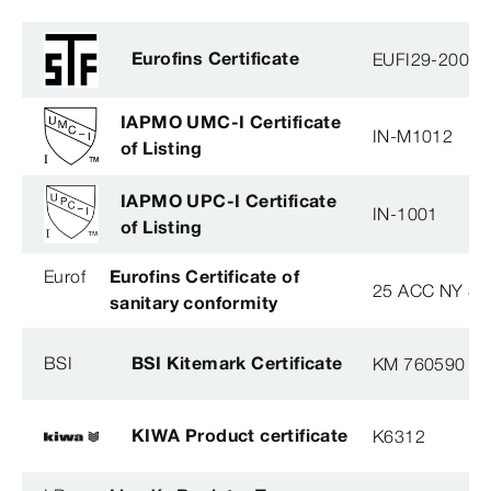
Eurofins Certificate
EUFI29-20005
IAPMO UMC-I Certificate
IN-M1012
of Listing
IAPMO UPC-I Certificate
IN-1001
of Listing
Eurof
Eurofins Certificate of
25 ACC NY 38
sanitary conformity
BSI
BSI Kitemark Certificate
KM 760590
KIWA Product certificate
K6312