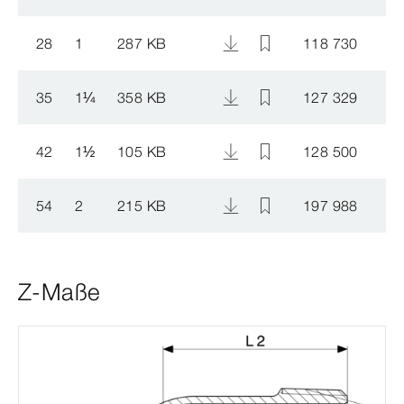
28
1
287 KB
118 730
35
1
¼
358 KB
127 329
42
1
½
105 KB
128 500
54
2
215 KB
197 988
Z-Maße