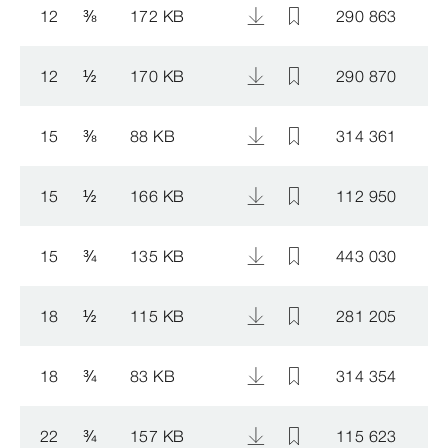
12
⅜
172 KB
290 863
12
½
170 KB
290 870
15
⅜
88 KB
314 361
15
½
166 KB
112 950
15
¾
135 KB
443 030
18
½
115 KB
281 205
18
¾
83 KB
314 354
22
¾
157 KB
115 623