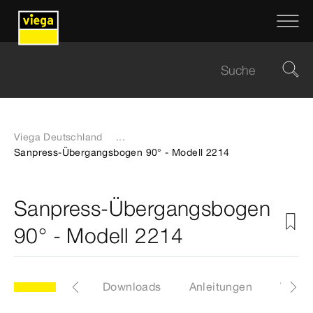
Viega Deutschland
...
Sanpress-Übergangsbogen 90° - Modell 2214
Sanpress-Übergangsbogen
90° - Modell 2214
Zertifikate
Downloads
Anleitungen
Video