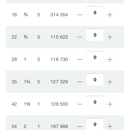
18
¾
5
314 354
22
¾
5
115 623
28
1
5
118 730
35
1
¼
5
127 329
42
1
½
1
128 500
54
2
1
197 988