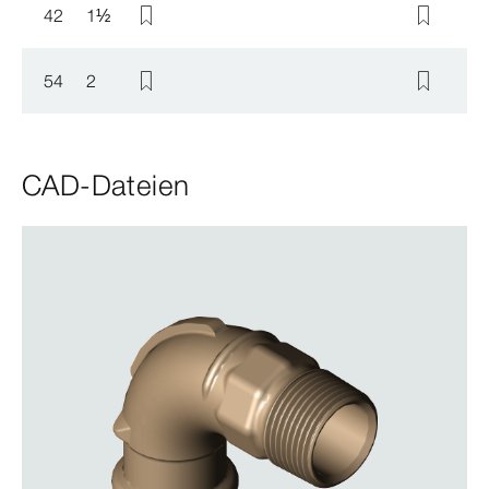
42
1
½
54
2
CAD-Dateien