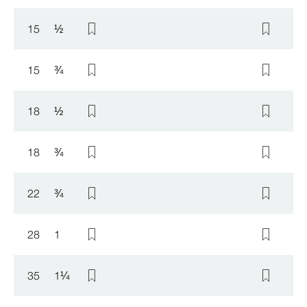
15
½
15
¾
18
½
18
¾
22
¾
28
1
35
1
¼