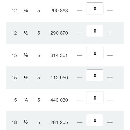
12
⅜
5
290 863
12
½
5
290 870
15
⅜
5
314 361
15
½
5
112 950
15
¾
5
443 030
18
½
5
281 205