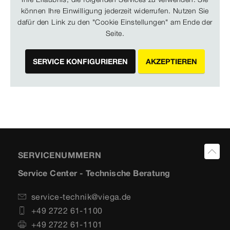
können Ihre Einwilligung jederzeit widerrufen. Nutzen Sie
dafür den Link zu den "Cookie Einstellungen" am Ende der
Seite.
SERVICE KONFIGURIEREN
AKZEPTIEREN
SERVICENUMMERN
Service Center - Technische Beratung
service-technik@viega.de
+49 2722 61-1100
+49 2722 61-1101