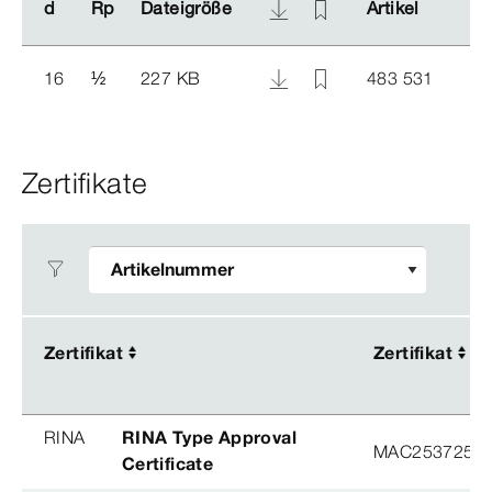
d
d
Rp
Rp
Dateigröße
Dateigröße
Artikel
Artikel
16
½
227 KB
483 531
Zertifikate
Zertifikat
Zertifikat
Zertifikat
Zertifikat
RINA
RINA Type Approval
MAC253725XG
Certificate