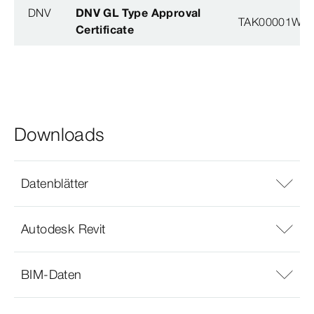
DNV
DNV GL Type Approval
TAK00001W8
Certificate
Downloads
Datenblätter
Autodesk Revit
BIM-Daten