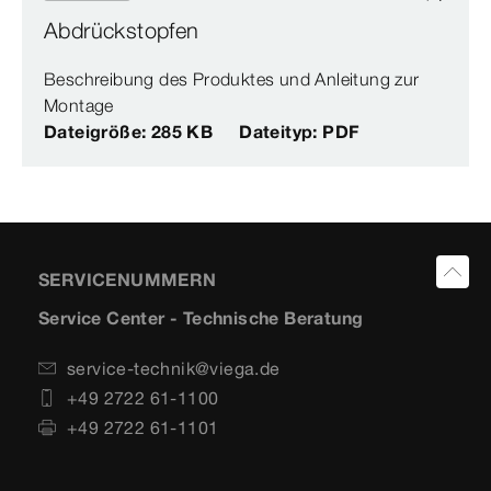
Abdrückstopfen
Beschreibung des Produktes und Anleitung zur
Montage
Dateigröße: 285 KB
Dateityp: PDF
SERVICENUMMERN
Service Center - Technische Beratung
service-technik@viega.de
+49 2722 61-1100
+49 2722 61-1101