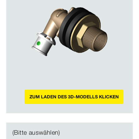
ZUM LADEN DES 3D-MODELLS KLICKEN
(Bitte auswählen)