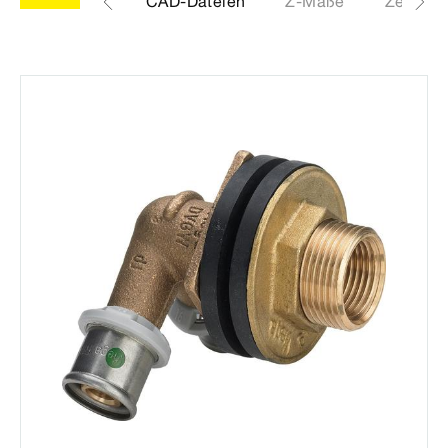
Etiketten
CAD-Dateien
Z-Maße
Zertifik