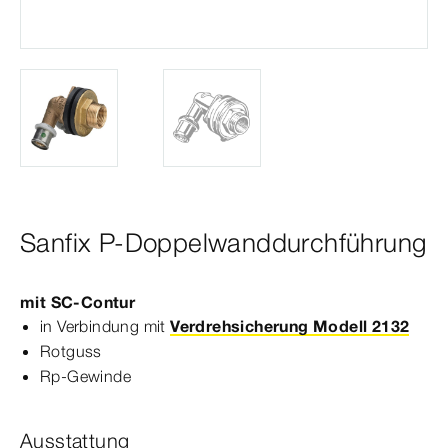
Sanfix P-Doppelwanddurchführung
mit
SC‑Contur
in Verbindung mit
Verdrehsicherung Modell 2132
Rotguss
Rp‑Gewinde
Ausstattung