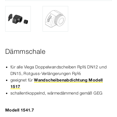
Dämmschale
für alle Viega Doppelwandscheiben Rp½ DN12 und
DN15, Rotguss-​Verlängerungen Rp½
geeignet für
Wandscheibenabdichtung Modell
1517
schallentkoppelnd, wärmedämmend gemäß GEG
Modell 1541.7