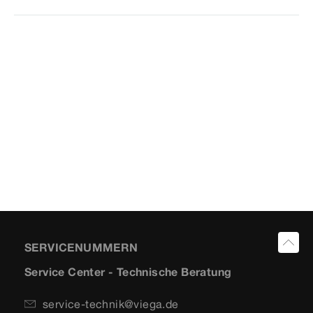
SERVICENUMMERN
Service Center - Technische Beratung
service-technik@viega.de