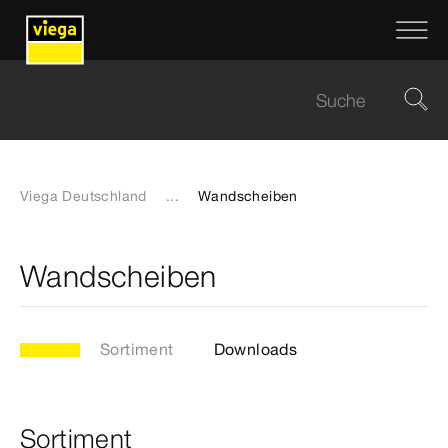
Viega Deutschland
...
Wandscheiben
Wandscheiben
Sortiment
Downloads
Sortiment