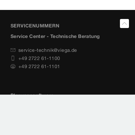
SERVICENUMMERN
Service Center - Technische Beratung
service-technik@viega.de
+49 2722 61-1100
+49 2722 61-1101
Planungssoftware
+49 (0) 2722 61-1700
+49 (0) 2722 61-1701
service-software@viega.de