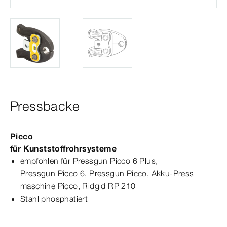
Pressbacke
Picco
für Kunststoffrohrsysteme
empfohlen für
Pressgun
Picco
6 Plus,
Pressgun
Picco
6,
Pressgun
Picco
, Akku-​Press­
maschine
Picco, Ridgid
RP
210
Stahl phosphatiert