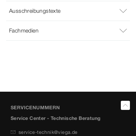
Ausschreibungstexte
Fachmedien
SERVICENUMMERN
Service Center - Technische Beratung
service-technik@viega.de