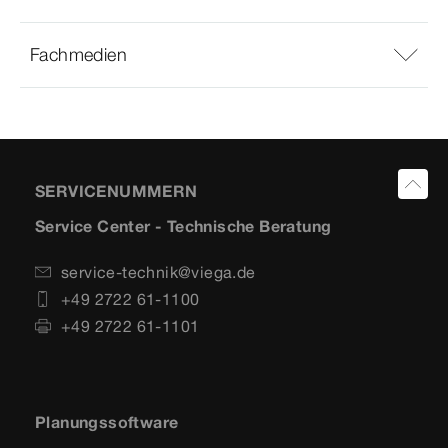
Fachmedien
SERVICENUMMERN
Service Center - Technische Beratung
service-technik@viega.de
+49 2722 61-1100
+49 2722 61-1101
Planungssoftware