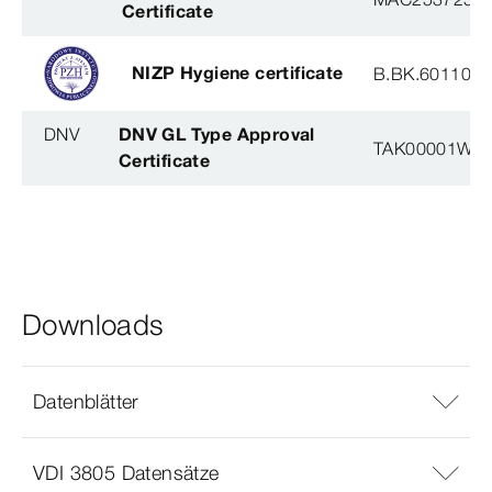
Certificate
NIZP Hygiene certificate
B.BK.60110.0
DNV
DNV GL Type Approval
TAK00001W8
Certificate
Downloads
Datenblätter
VDI 3805 Datensätze