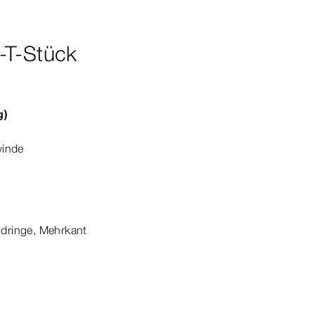
-T-Stück
g)
inde
dringe, Mehrkant