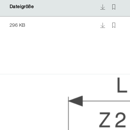
Dateigröße
Dateigröße
296 KB