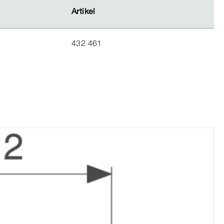
Artikel
Artikel
432 461