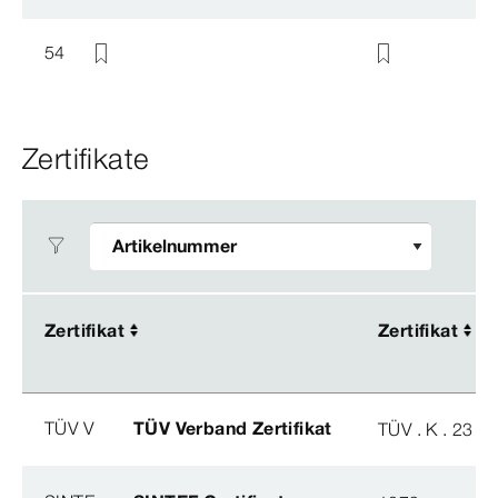
54
Zertifikate
Zertifikat
Zertifikat
Zertifikat
Zertifikat
TÜV V
TÜV Verband Zertifikat
TÜV . K . 23 - 