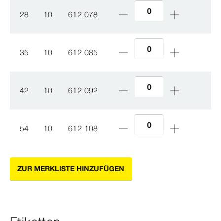
28
10
612 078
35
10
612 085
42
10
612 092
54
10
612 108
ZUR MERKLISTE HINZUFÜGEN