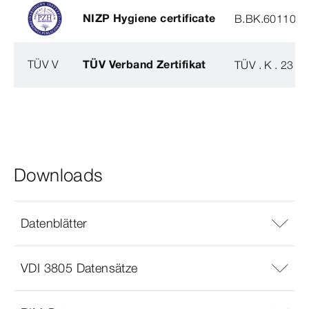
NIZP Hygiene certificate
B.BK.60110.0
TÜV V
TÜV Verband Zertifikat
TÜV . K . 23 - 
Downloads
Datenblätter
VDI 3805 Datensätze