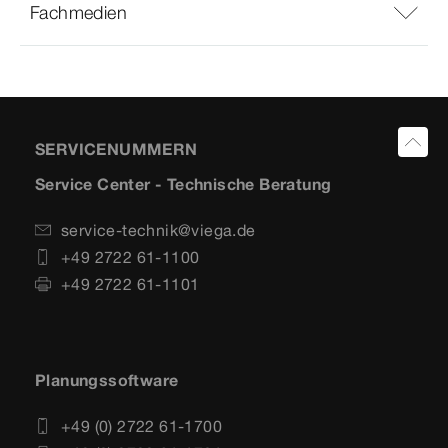
Fachmedien
SERVICENUMMERN
Service Center - Technische Beratung
service-technik@viega.de
+49 2722 61-1100
+49 2722 61-1101
Planungssoftware
+49 (0) 2722 61-1700