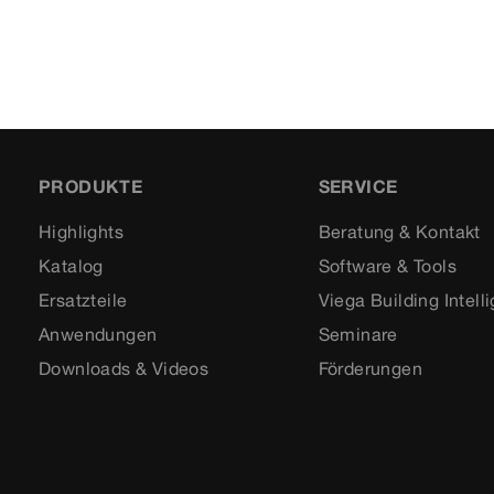
PRODUKTE
SERVICE
Highlights
Beratung & Kontakt
Katalog
Software & Tools
Ersatzteile
Viega Building Intell
Anwendungen
Seminare
Downloads & Videos
Förderungen