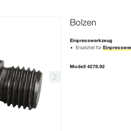
Bolzen
Einpresswerkzeug
Ersatzteil für
Einpresswer
Modell 4278.92