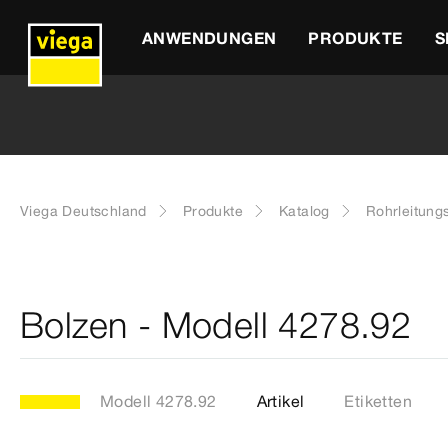
ANWENDUNGEN
PRODUKTE
S
Viega Deutschland
Produkte
Katalog
Rohrleitung
Bolzen - Modell 4278.92
Modell 4278.92
Artikel
Etiketten