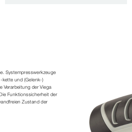
e. Systempresswerkzeuge
, -kette und (Gelenk-)
e Verarbeitung der Viega
Die Funktionssicherheit der
wandfreien Zustand der