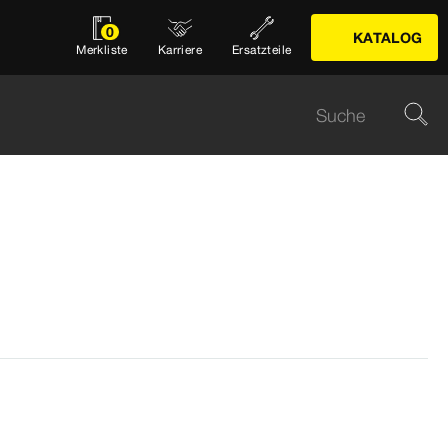
0
KATALOG
Merkliste
Karriere
Ersatzteile