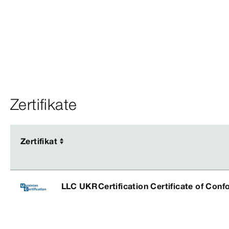
Zertifikate
Zertifikat
Zertifikat
LLC UKRCertification Certificate of Conf