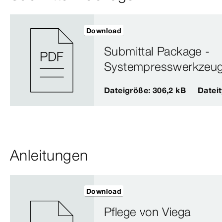
Download
Submittal Package -
Systempresswerkzeu
Dateigröße: 306,2 kB
Datei
Anleitungen
Download
Pflege von Viega