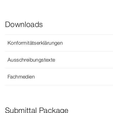
Downloads
Konformitätserklärungen
Ausschreibungstexte
Fachmedien
Submittal Package