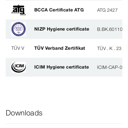
BCCA Certificate ATG
ATG 2427
NIZP Hygiene certificate
B.BK.60110.0
TÜV V
TÜV Verband Zertifikat
TÜV . K . 23 - 
ICIM Hygiene certificate
ICIM-CAP-009
Downloads