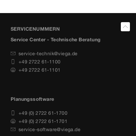
SERVICENUMMERN
Service Center - Technische Beratung
service-technik@viega.de
+49 2722 61-1100
+49 2722 61-1101
Planungssoftware
+49 (0) 2722 61-1700
+49 (0) 2722 61-1701
service-software@viega.de