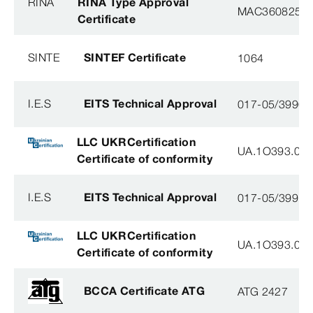
RINA
RINA Type Approval
MAC360825X
Certificate
SINTE
SINTEF Certificate
1064
I.E.S
EITS Technical Approval
017-05/3990-
LLC UKRCertification
UA.1O393.003
Certificate of conformity
I.E.S
EITS Technical Approval
017-05/3991-
LLC UKRCertification
UA.1O393.003
Certificate of conformity
BCCA Certificate ATG
ATG 2427