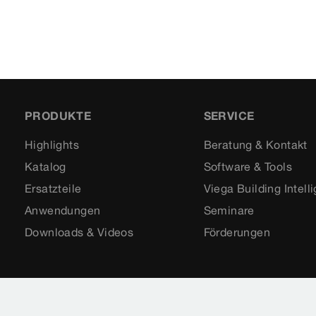
PRODUKTE
SERVICE
Highlights
Beratung & Kontakt
Katalog
Software & Tools
Ersatzteile
Viega Building Intell
Anwendungen
Seminare
Downloads & Videos
Förderungen