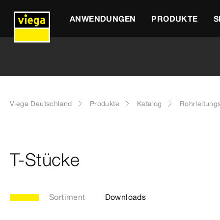
ANWENDUNGEN
PRODUKTE
S
Viega Deutschland
Produkte
Katalog
Rohrleitung
T-Stücke
Sortiment
Downloads