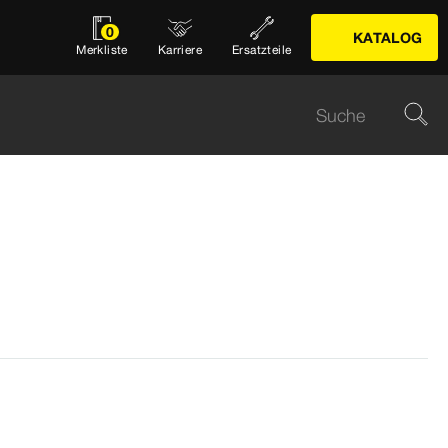
0
KATALOG
Merkliste
Karriere
Ersatzteile