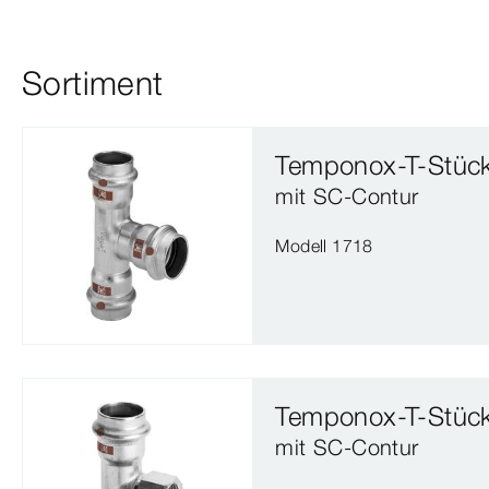
Sortiment
Temponox-T-Stüc
mit SC‑Contur
Modell 1718
Temponox-T-Stüc
mit SC‑Contur