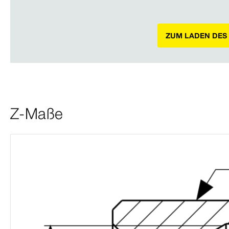
ZUM LADEN DES
Z-Maße