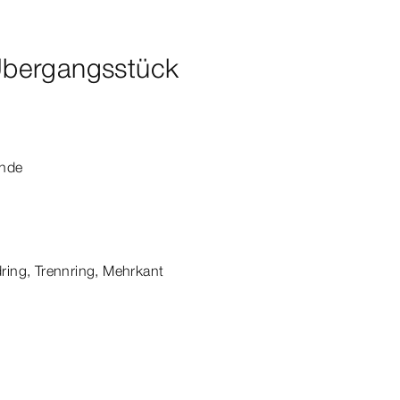
bergangsstück
nde
ing, Trennring, Mehrkant