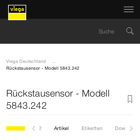
Viega Deutschland
...
Rückstausensor - Modell 5843.242
Rückstausensor - Modell
5843.242
Modell 5843.242
Artikel
Etiketten
Download