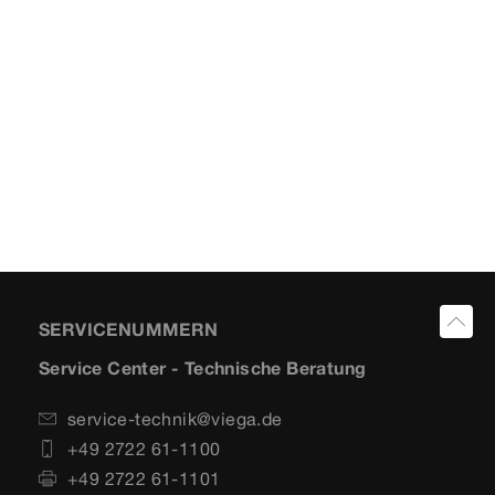
SERVICENUMMERN
Service Center - Technische Beratung
service-technik@viega.de
+49 2722 61-1100
+49 2722 61-1101