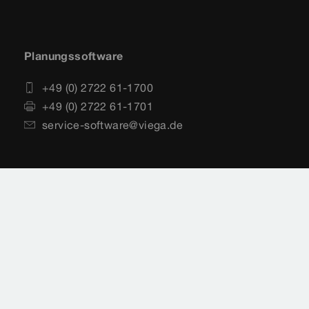
Planungssoftware
+49 (0) 2722 61-1700
+49 (0) 2722 61-1701
service-software@viega.de
Impressum
Rechtshinweise
Sitemap